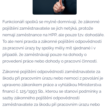
Funkcionáři spolků se mylně domnívají, že zákonné
pojištění zaměstnavatele se jich netýká, protože
nemají zaměstnance na HPP, ale pouze tzv. dohodáře.
To ale není pravda a zákonné pojištění odpovědnosti
za pracovní úrazy by spolky měly mít sjednané i v
případě, že zaměstnávají pouze na dohody o
provedení práce nebo dohody o pracovní činnosti.
Zákonné pojištění odpovědnosti zaměstnavatele za
škodu při pracovním úrazu nebo nemoci z povolání je
upraveno zákoníkem práce a vyhláškou Ministerstva
financí č. 125/1993 Sb., kterou se stanoví podmínky a
sazby zákonného pojištění odpovědnosti
zaměstnavatele za škodu při pracovním úrazu nebo