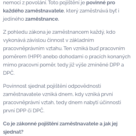
nemoci z povolání. Toto pojištění je
povinné pro
každého zaměstnavatele
, který zaměstnává byť i
jediného
zaměstnance.
Z pohledu zákona je zaměstnancem každý, kdo
vykonává závislou činnost v základním
pracovněprávním vztahu. Ten vzniká buď pracovním
poměrem (HPP) anebo dohodami o pracích konaných
mimo pracovní poměr, tedy již výše zmíněné DPP a
DPČ.
Povinnost sjednat pojištění odpovědnosti
zaměstnavatele vzniká dnem, kdy vzniká první
pracovněprávní vztah, tedy dnem nabytí účinnosti
první DPP či DPČ.
Co je zákonné pojištění zaměstnavatele a jak jej
sjednat?