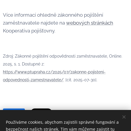
Více informací ohledně zákonného pojištění
zaměstnavatele najdete na
webových stránkách
Kooperativa pojišťovny.
Zdroj: Zákonné pojištění odpovědnosti zaměstnavatele, Online.
2025, s. 1. Dostupné z:
https://www.ptupraha.cz/2025/07/zakonne-pojisteni-
odpovednosti-zamestnavatele/
. [cit. 2025-07-30].
Share
Používáme cookies, abychom zajistili správné fungování a
bezpečnost našich stránek. Tím vám můžeme zajistit tu