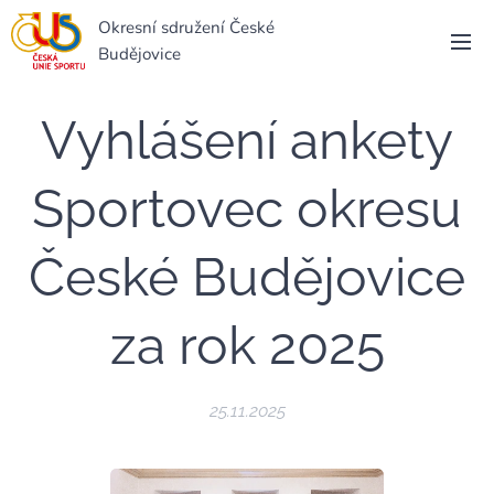
Okresní sdružení České
Budějovice
Vyhlášení ankety
Sportovec okresu
České Budějovice
za rok 2025
25.11.2025