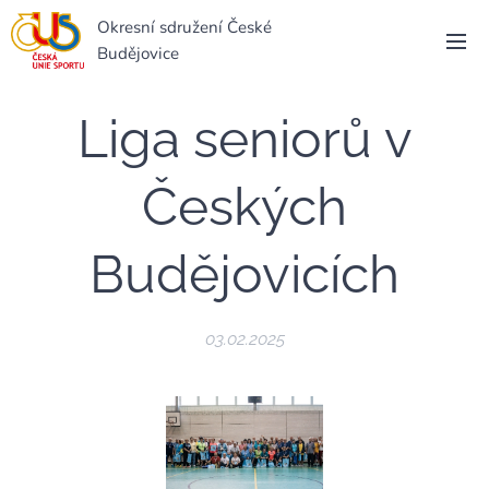
Okresní sdružení České
Budějovice
Liga seniorů v
Českých
Budějovicích
03.02.2025