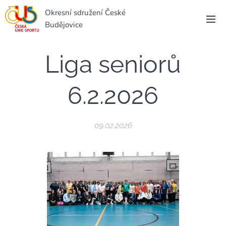
Okresní sdružení České
Budějovice
Liga seniorů
6.2.2026
09.02.2026